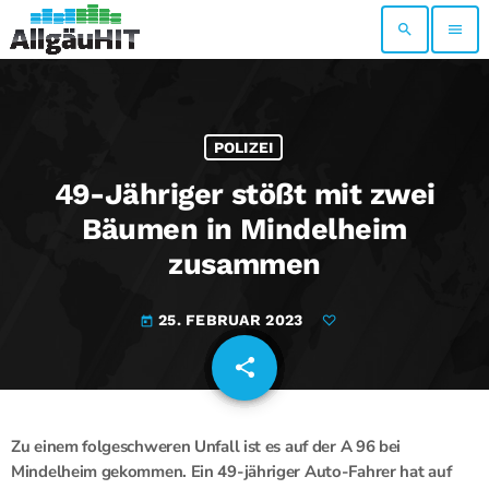
search
menu
POLIZEI
49-Jähriger stößt mit zwei
Bäumen in Mindelheim
zusammen
25. FEBRUAR 2023
today
share
email
Zu einem folgeschweren Unfall ist es auf der A 96 bei
Mindelheim gekommen. Ein 49-jähriger Auto-Fahrer hat auf