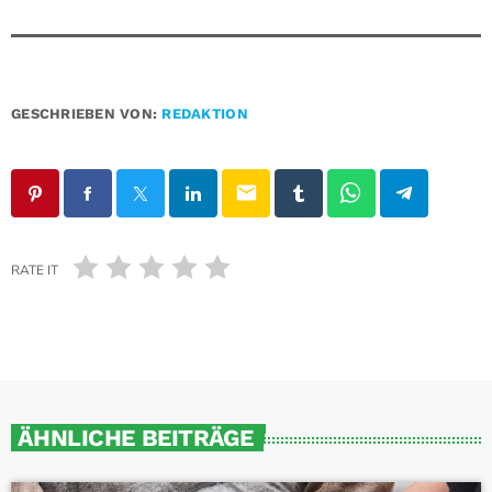
GESCHRIEBEN VON:
REDAKTION
email
RATE IT
ÄHNLICHE BEITRÄGE