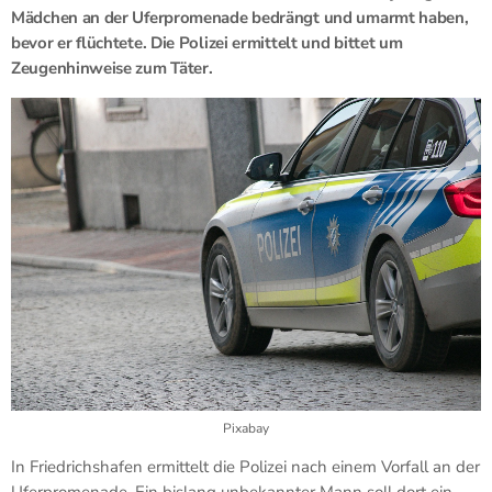
Mädchen an der Uferpromenade bedrängt und umarmt haben,
bevor er flüchtete. Die Polizei ermittelt und bittet um
Zeugenhinweise zum Täter.
Pixabay
In
Friedrichshafen
ermittelt die Polizei nach einem Vorfall an der
Uferpromenade. Ein bislang unbekannter Mann soll dort ein