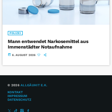
POLIZEI
Mann entwendet Narkosemittel aus
Immenstädter Notaufnahme
today
6. AUGUST 2026
© 2026
ALLGÄUHIT E.K.
KONTAKT
IMPRESSUM
DATENSCHUTZ