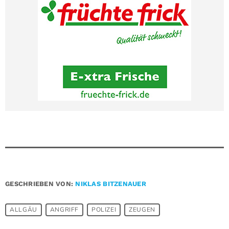
GESCHRIEBEN VON:
NIKLAS BITZENAUER
ALLGÄU
ANGRIFF
POLIZEI
ZEUGEN