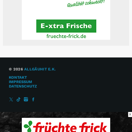
© 2026
ALLGÄUHIT E.K.
KONTAKT
IMPRESSUM
DATENSCHUTZ
X