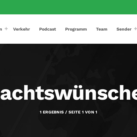
n
Verkehr
Podcast
Programm
Team
Sender
nachtswünsch
1 ERGEBNIS / SEITE 1 VON 1