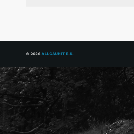
© 2026
ALLGÄUHIT E.K.