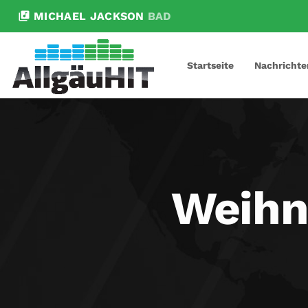
library_music
MICHAEL JACKSON
BAD
Startseite
Nachrichte
Weih