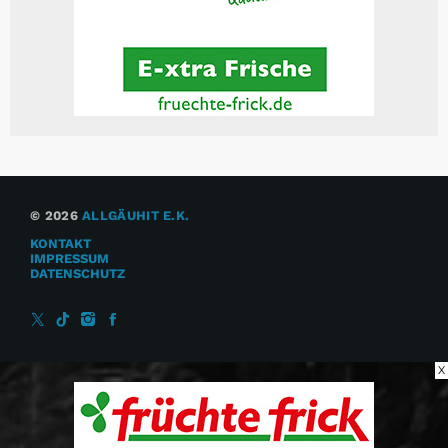
© 2026
ALLGÄUHIT E.K.
KONTAKT
IMPRESSUM
DATENSCHUTZ
X