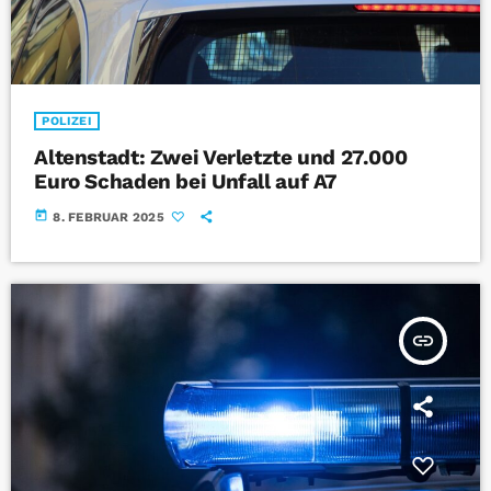
POLIZEI
Altenstadt: Zwei Verletzte und 27.000
Euro Schaden bei Unfall auf A7
today
8. FEBRUAR 2025
insert_link