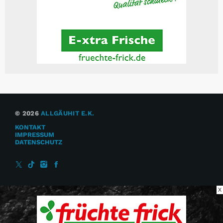
© 2026
ALLGÄUHIT E.K.
KONTAKT
IMPRESSUM
DATENSCHUTZ
X