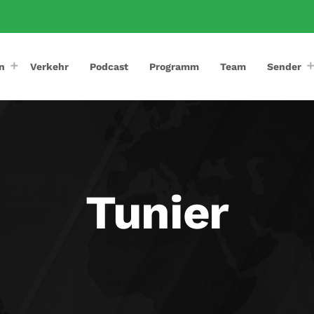
n
Verkehr
Podcast
Programm
Team
Sender
Tunier