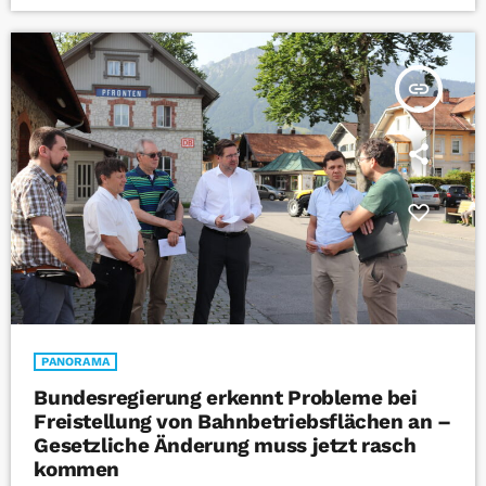
insert_link
PANORAMA
Bundesregierung erkennt Probleme bei
Freistellung von Bahnbetriebsflächen an –
Gesetzliche Änderung muss jetzt rasch
kommen