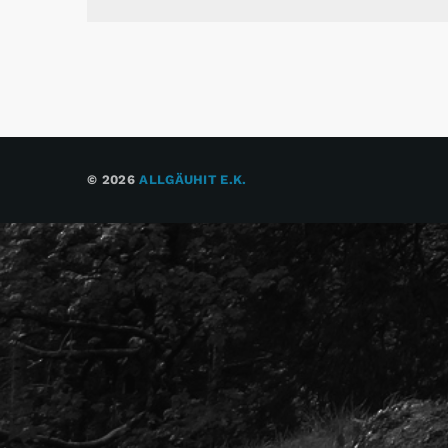
© 2026
ALLGÄUHIT E.K.