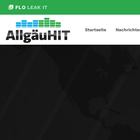
library_music
FLO
LEAK IT
Startseite
Nachrichte