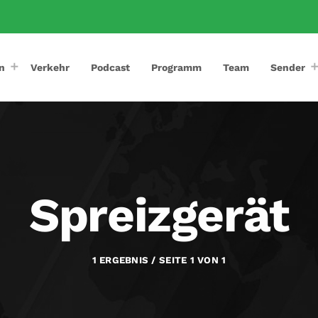
n
Verkehr
Podcast
Programm
Team
Sender
Spreizgerät
1 ERGEBNIS / SEITE 1 VON 1