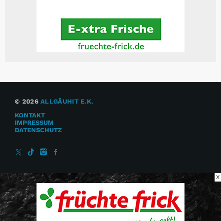
© 2026
ALLGÄUHIT E.K.
KONTAKT
IMPRESSUM
DATENSCHUTZ
X