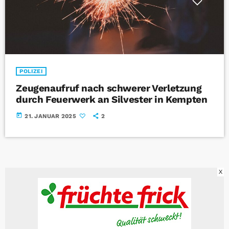
POLIZEI
Zeugenaufruf nach schwerer Verletzung
durch Feuerwerk an Silvester in Kempten
today
21. JANUAR 2025
2
X