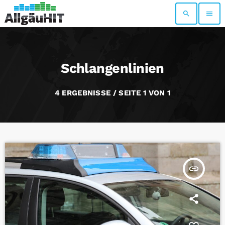
search
menu
Schlangenlinien
4 ERGEBNISSE / SEITE 1 VON 1
insert_link