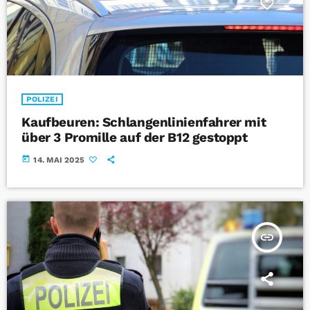
POLIZEI
Kaufbeuren: Schlangenlinienfahrer mit
über 3 Promille auf der B12 gestoppt
today
14. MAI 2025
insert_link