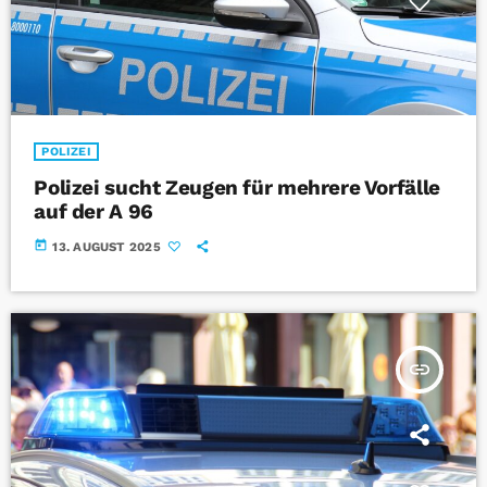
POLIZEI
Polizei sucht Zeugen für mehrere Vorfälle
auf der A 96
today
13. AUGUST 2025
insert_link