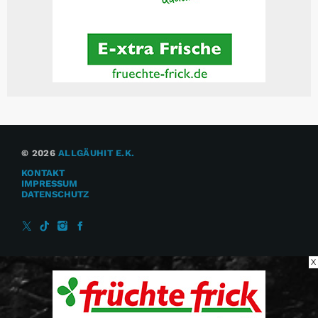
© 2026
ALLGÄUHIT E.K.
KONTAKT
IMPRESSUM
DATENSCHUTZ
X