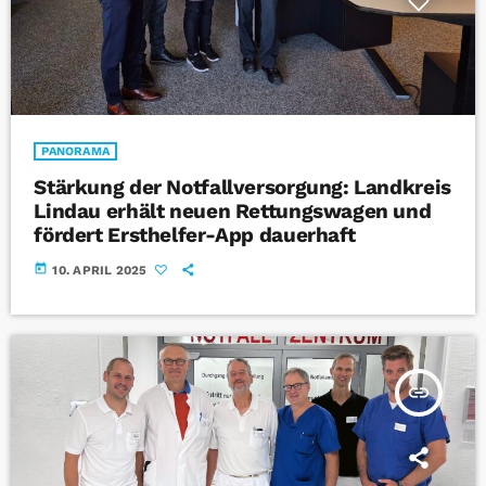
PANORAMA
Stärkung der Notfallversorgung: Landkreis
Lindau erhält neuen Rettungswagen und
fördert Ersthelfer-App dauerhaft
today
10. APRIL 2025
insert_link