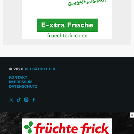
© 2026
ALLGÄUHIT E.K.
KONTAKT
IMPRESSUM
DATENSCHUTZ
X