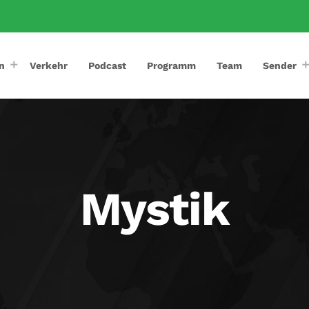
n
Verkehr
Podcast
Programm
Team
Sender
Mystik