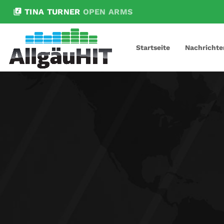
library_music
TINA TURNER
OPEN ARMS
Startseite
Nachrichte