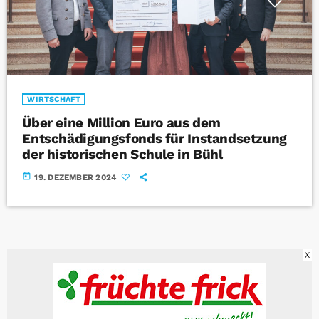
WIRTSCHAFT
Über eine Million Euro aus dem
Entschädigungsfonds für Instandsetzung
der historischen Schule in Bühl
today
19. DEZEMBER 2024
X