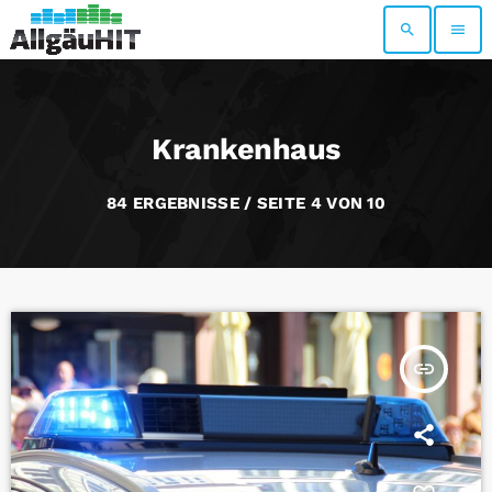
search
menu
Krankenhaus
84 ERGEBNISSE / SEITE 4 VON 10
insert_link