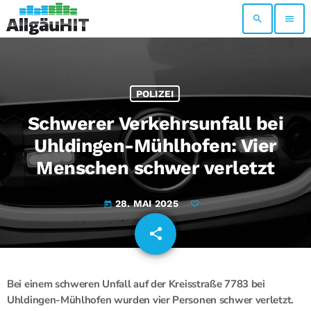
search
menu
POLIZEI
Schwerer Verkehrsunfall bei
Uhldingen-Mühlhofen: Vier
Menschen schwer verletzt
28. MAI 2025
today
share
email
Bei einem schweren Unfall auf der Kreisstraße 7783 bei
Uhldingen-Mühlhofen wurden vier Personen schwer verletzt.