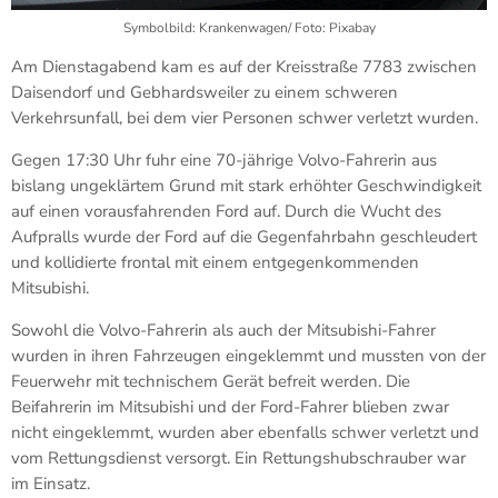
Symbolbild: Krankenwagen/ Foto: Pixabay
Am Dienstagabend kam es auf der Kreisstraße 7783 zwischen
Daisendorf und Gebhardsweiler zu einem schweren
Verkehrsunfall, bei dem vier Personen schwer verletzt wurden.
Gegen 17:30 Uhr fuhr eine 70-jährige Volvo-Fahrerin aus
bislang ungeklärtem Grund mit stark erhöhter Geschwindigkeit
auf einen vorausfahrenden Ford auf. Durch die Wucht des
Aufpralls wurde der Ford auf die Gegenfahrbahn geschleudert
und kollidierte frontal mit einem entgegenkommenden
Mitsubishi.
Sowohl die Volvo-Fahrerin als auch der Mitsubishi-Fahrer
wurden in ihren Fahrzeugen eingeklemmt und mussten von der
Feuerwehr mit technischem Gerät befreit werden. Die
Beifahrerin im Mitsubishi und der Ford-Fahrer blieben zwar
nicht eingeklemmt, wurden aber ebenfalls schwer verletzt und
vom Rettungsdienst versorgt. Ein Rettungshubschrauber war
im Einsatz.