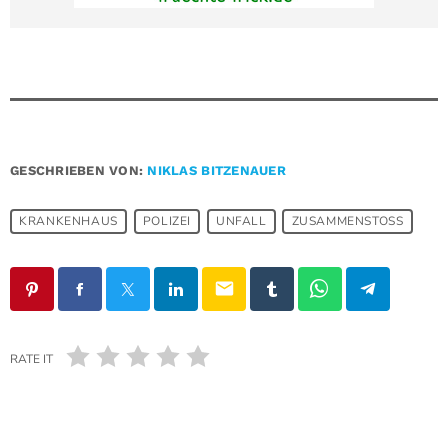
GESCHRIEBEN VON:
NIKLAS BITZENAUER
KRANKENHAUS
POLIZEI
UNFALL
ZUSAMMENSTOSS
email
RATE IT