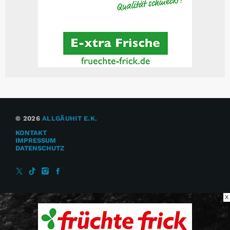
© 2026
ALLGÄUHIT E.K.
KONTAKT
IMPRESSUM
DATENSCHUTZ
X