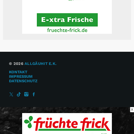
© 2026
ALLGÄUHIT E.K.
KONTAKT
IMPRESSUM
DATENSCHUTZ
X