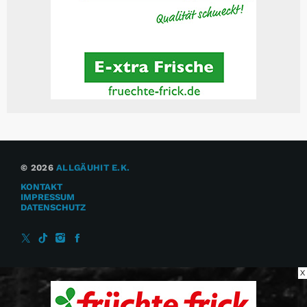
© 2026
ALLGÄUHIT E.K.
KONTAKT
IMPRESSUM
DATENSCHUTZ
X