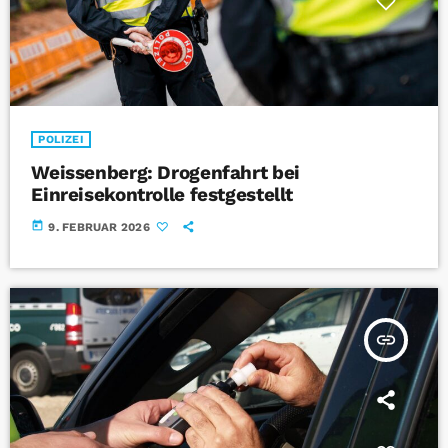
POLIZEI
Weissenberg: Drogenfahrt bei
Einreisekontrolle festgestellt
today
9. FEBRUAR 2026
insert_link