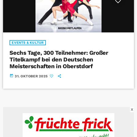
EVENTS & KULTUR
Sechs Tage, 300 Teilnehmer: Großer
Titelkampf bei den Deutschen
Meisterschaften in Oberstdorf
today
31. OKTOBER 2025
X