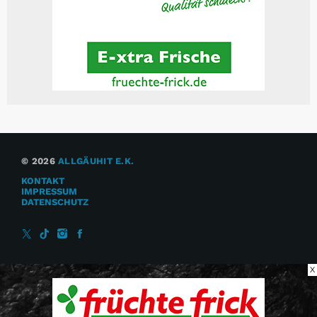
© 2026
ALLGÄUHIT E.K.
KONTAKT
IMPRESSUM
DATENSCHUTZ
X