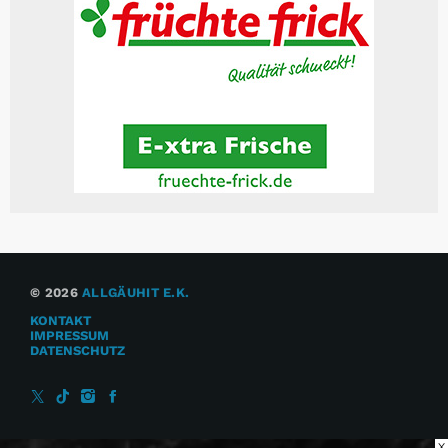
© 2026
ALLGÄUHIT E.K.
KONTAKT
IMPRESSUM
DATENSCHUTZ
X