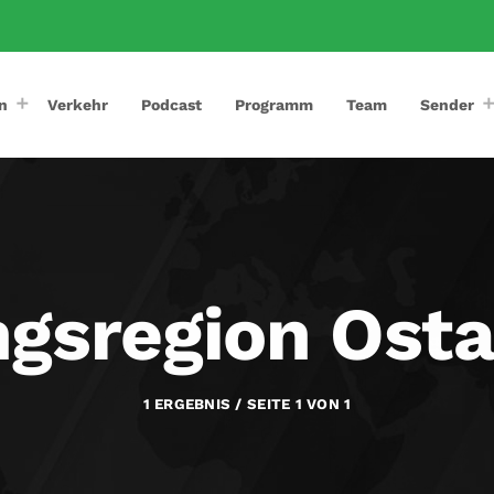
n
Verkehr
Podcast
Programm
Team
Sender
ngsregion Osta
1 ERGEBNIS / SEITE 1 VON 1