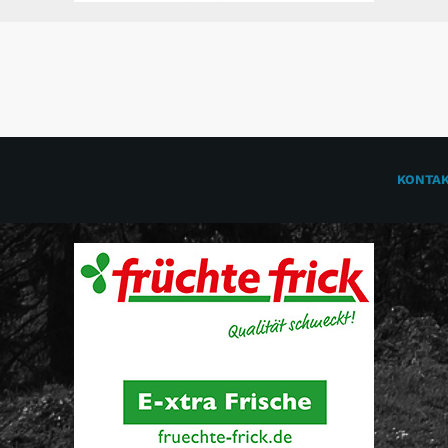
KONTA