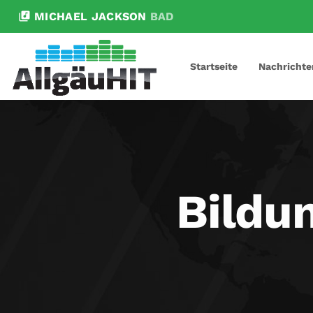
library_music
MICHAEL JACKSON
BAD
Startseite
Nachrichte
Bildu