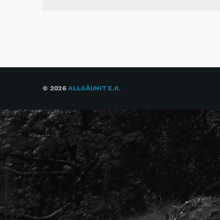
© 2026
ALLGÄUHIT E.K.