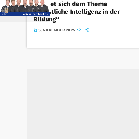
widmet sich dem Thema
„Künstliche Intelligenz in der
Bildung“
5. NOVEMBER 2025
today