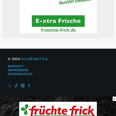
© 2026
ALLGÄUHIT E.K.
KONTAKT
IMPRESSUM
DATENSCHUTZ
X