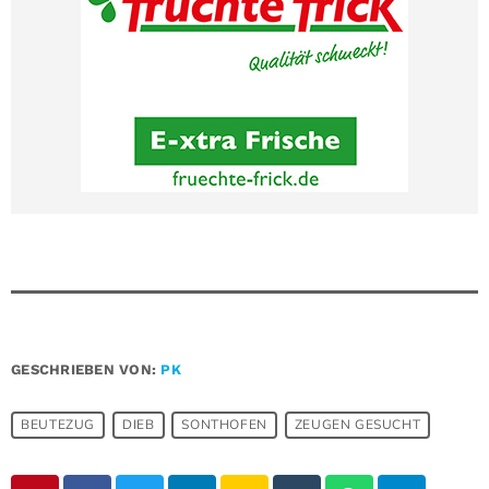
GESCHRIEBEN VON:
PK
BEUTEZUG
DIEB
SONTHOFEN
ZEUGEN GESUCHT