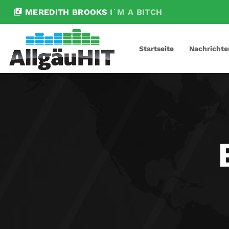
library_music
MEREDITH BROOKS
I´M A BITCH
Startseite
Nachrichte