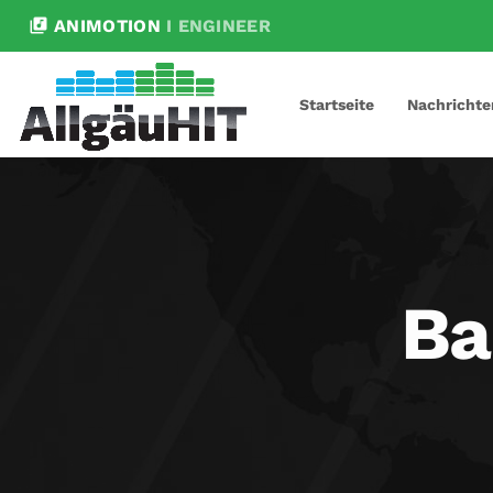
library_music
ANIMOTION
I ENGINEER
Startseite
Nachrichte
Ba