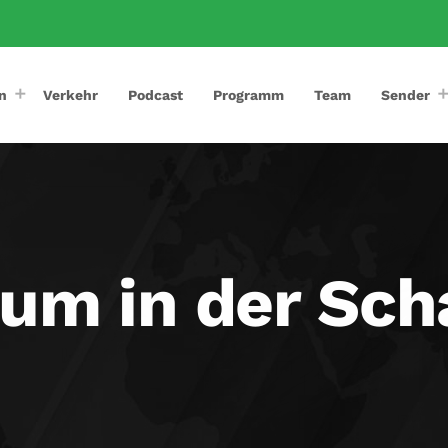
n
Verkehr
Podcast
Programm
Team
Sender
um in der Sch