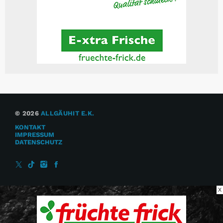
© 2026
ALLGÄUHIT E.K.
KONTAKT
IMPRESSUM
DATENSCHUTZ
X