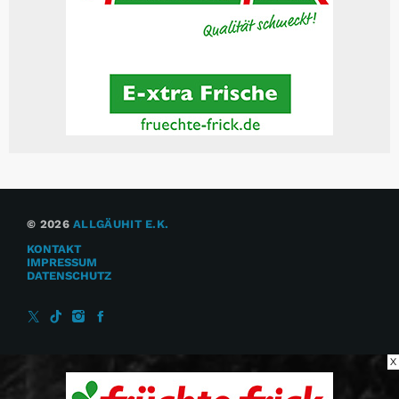
© 2026
ALLGÄUHIT E.K.
KONTAKT
IMPRESSUM
DATENSCHUTZ
X