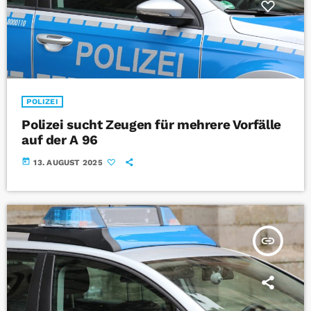
POLIZEI
Polizei sucht Zeugen für mehrere Vorfälle
auf der A 96
today
13. AUGUST 2025
insert_link