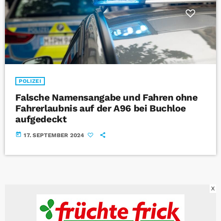
POLIZEI
Falsche Namensangabe und Fahren ohne
Fahrerlaubnis auf der A96 bei Buchloe
aufgedeckt
today
17. SEPTEMBER 2024
X