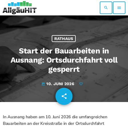
search
menu
RATHAUS
Start der Bauarbeiten in
Ausnang: Ortsdurchfahrt voll
gesperrt
10. JUNI 2026
today
share
email
In Ausnang haben am 10. Juni 2026 die umfangreichen
Bauarbeiten an der Kreisstraße in der Ortsdurchfahrt