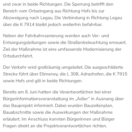
und zwar in beide Richtungen. Die Sperrung betrifft den
Bereich vom Ortseingang aus Richtung Hofs bis zur
Abzweigung nach Legau. Die Verbindung in Richtung Legau
über die K 7914 bleibt jedoch weiterhin befahrbar.
Neben der Fahrbahnsanierung werden auch Ver- und
Entsorgungsleitungen sowie die Straßenbeleuchtung erneuert.
Ziel der Maßnahme ist eine umfassende Modernisierung der
Ortsdurchfahrt.
Der Verkehr wird großräumig umgeleitet. Die ausgeschilderte
Strecke führt über Ellmeney, die L 308, Adrazhofen, die K 7915
sowie Hofs und gilt in beide Richtungen.
Bereits am 8. Juni hatten die Verantwortlichen bei einer
Bürgerinformationsveranstaltung im „Adler“ in Ausnang über
das Bauprojekt informiert. Dabei wurden Bauzeitenplan,
Bauabschnitte sowie die Auswirkungen der Maßnahme
erläutert. Im Anschluss konnten Bürgerinnen und Bürger
Fragen direkt an die Projektverantwortlichen richten.