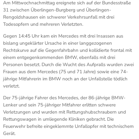
Am Mittwochnachmittag ereignete sich auf der Bundesstraße
31 zwischen Überlingen-Burgberg und Überlingen-
Rengoldshausen ein schwerer Verkehrsunfall mit drei
Todesopfern und mehreren Verletzten.
Gegen 14:45 Uhr kam ein Mercedes mit drei Insassen aus
bislang ungeklärter Ursache in einer langgezogenen
Rechtskurve auf die Gegenfahrbahn und kollidierte frontal mit
einem entgegenkommenden BMW, ebenfalls mit drei
Personen besetzt. Durch die Wucht des Aufpralls wurden zwei
Frauen aus dem Mercedes (75 und 71 Jahre) sowie eine 74-
jährige Mitfahrerin im BMW noch an der Unfallstelle tödlich
verletzt.
Der 75-jährige Fahrer des Mercedes, der 86-jährige BMW-
Lenker und sein 75-jähriger Mitfahrer erlitten schwere
Verletzungen und wurden mit Rettungshubschraubern und
Rettungswagen in umliegende Kliniken gebracht. Die
Feuerwehr befreite eingeklemmte Unfallopfer mit technischem
Gerät.