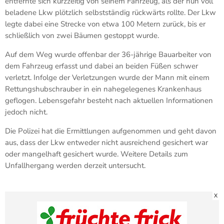
entfernte sich kurzzeitig von seinem Fahrzeug, als der nun voll
beladene Lkw plötzlich selbstständig rückwärts rollte. Der Lkw
legte dabei eine Strecke von etwa 100 Metern zurück, bis er
schließlich von zwei Bäumen gestoppt wurde.
Auf dem Weg wurde offenbar der 36-jährige Bauarbeiter von
dem Fahrzeug erfasst und dabei an beiden Füßen schwer
verletzt. Infolge der Verletzungen wurde der Mann mit einem
Rettungshubschrauber in ein nahegelegenes Krankenhaus
geflogen. Lebensgefahr besteht nach aktuellen Informationen
jedoch nicht.
Die Polizei hat die Ermittlungen aufgenommen und geht davon
aus, dass der Lkw entweder nicht ausreichend gesichert war
oder mangelhaft gesichert wurde. Weitere Details zum
Unfallhergang werden derzeit untersucht.
X