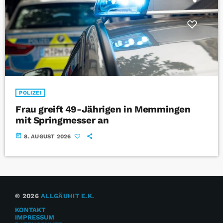
POLIZEI
Frau greift 49-Jährigen in Memmingen
mit Springmesser an
today
8. AUGUST 2026
© 2026
ALLGÄUHIT E.K.
KONTAKT
IMPRESSUM