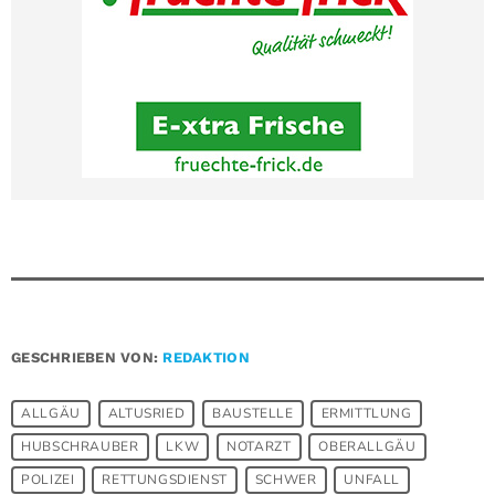
GESCHRIEBEN VON:
REDAKTION
ALLGÄU
ALTUSRIED
BAUSTELLE
ERMITTLUNG
HUBSCHRAUBER
LKW
NOTARZT
OBERALLGÄU
POLIZEI
RETTUNGSDIENST
SCHWER
UNFALL