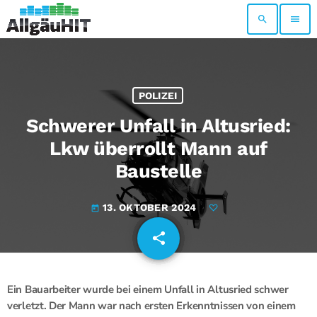
search
menu
POLIZEI
Schwerer Unfall in Altusried:
Lkw überrollt Mann auf
Baustelle
13. OKTOBER 2024
today
share
email
Ein Bauarbeiter wurde bei einem Unfall in Altusried schwer
verletzt. Der Mann war nach ersten Erkenntnissen von einem