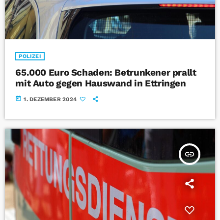
POLIZEI
65.000 Euro Schaden: Betrunkener prallt
mit Auto gegen Hauswand in Ettringen
today
1. DEZEMBER 2024
insert_link