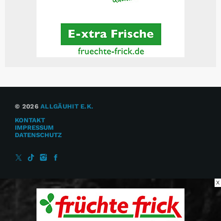
© 2026
ALLGÄUHIT E.K.
KONTAKT
IMPRESSUM
DATENSCHUTZ
X