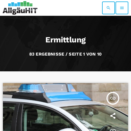
search
menu
Ermittlung
83 ERGEBNISSE / SEITE 1 VON 10
insert_link