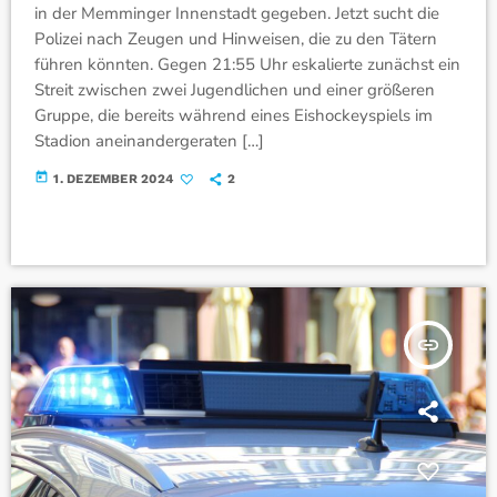
in der Memminger Innenstadt gegeben. Jetzt sucht die
Polizei nach Zeugen und Hinweisen, die zu den Tätern
führen könnten. Gegen 21:55 Uhr eskalierte zunächst ein
Streit zwischen zwei Jugendlichen und einer größeren
Gruppe, die bereits während eines Eishockeyspiels im
Stadion aneinandergeraten […]
today
1. DEZEMBER 2024
2
insert_link