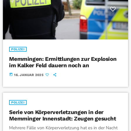
POLIZEI
Memmingen: Ermittlungen zur Explosion
im Kalker Feld dauern noch an
today
16. JANUAR 2025
POLIZEI
Serie von Körperverletzungen in der
Memminger Innenstadt: Zeugen gesucht
Mehrere Fälle von Körperverletzung hat es in der Nacht