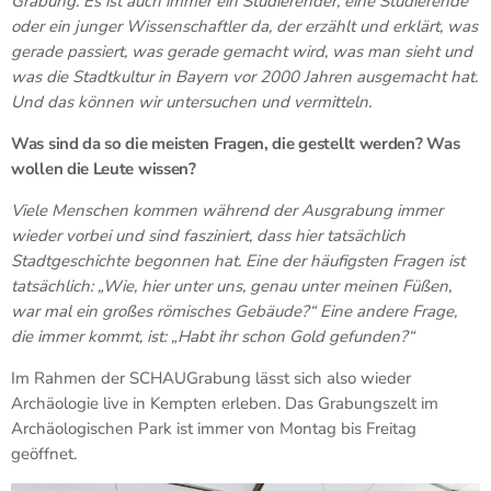
Grabung. Es ist auch immer ein Studierender, eine Studierende
oder ein junger Wissenschaftler da, der erzählt und erklärt, was
gerade passiert, was gerade gemacht wird, was man sieht und
was die Stadtkultur in Bayern vor 2000 Jahren ausgemacht hat.
Und das können wir untersuchen und vermitteln.
Was sind da so die meisten Fragen, die gestellt werden? Was
wollen die Leute wissen?
Viele Menschen kommen während der Ausgrabung immer
wieder vorbei und sind fasziniert, dass hier tatsächlich
Stadtgeschichte begonnen hat. Eine der häufigsten Fragen ist
tatsächlich: „Wie, hier unter uns, genau unter meinen Füßen,
war mal ein großes römisches Gebäude?“ Eine andere Frage,
die immer kommt, ist: „Habt ihr schon Gold gefunden?“
Im Rahmen der SCHAUGrabung lässt sich also wieder
Archäologie live in Kempten erleben. Das Grabungszelt im
Archäologischen Park ist immer von Montag bis Freitag
geöffnet.