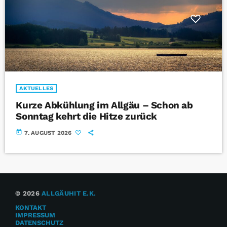
AKTUELLES
Kurze Abkühlung im Allgäu – Schon ab
Sonntag kehrt die Hitze zurück
today
7. AUGUST 2026
© 2026
ALLGÄUHIT E.K.
KONTAKT
IMPRESSUM
DATENSCHUTZ