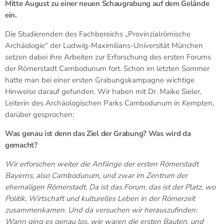
Mitte August zu einer neuen Schaugrabung auf dem Gelände
ein.
Die Studierenden des Fachbereichs „Provinzialrömische
Archäologie“ der Ludwig-Maximilians-Universität München
setzen dabei ihre Arbeiten zur Erforschung des ersten Forums
der Römerstadt Cambodunum fort. Schon im letzten Sommer
hatte man bei einer ersten Grabungskampagne wichtige
Hinweise darauf gefunden. Wir haben mit Dr. Maike Sieler,
Leiterin des Archäologischen Parks Cambodunum in Kempten,
darüber gesprochen:
Was genau ist denn das Ziel der Grabung? Was wird da
gemacht?
Wir erforschen weiter die Anfänge der ersten Römerstadt
Bayerns, also Cambodunum, und zwar im Zentrum der
ehemaligen Römerstadt. Da ist das Forum, das ist der Platz, wo
Politik, Wirtschaft und kulturelles Leben in der Römerzeit
zusammenkamen. Und da versuchen wir herauszufinden:
Wann ging es genau los, wie waren die ersten Bauten, und