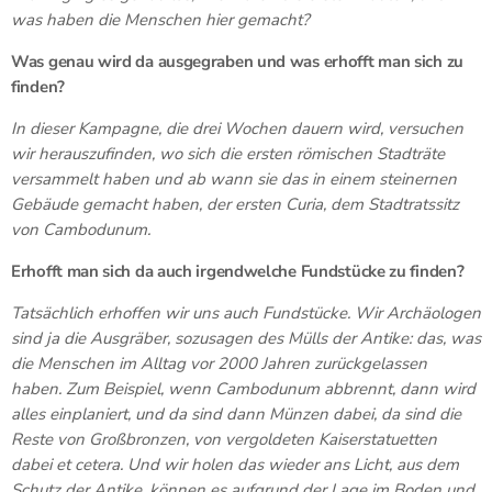
was haben die Menschen hier gemacht?
Was genau wird da ausgegraben und was erhofft man sich zu
finden?
In dieser Kampagne, die drei Wochen dauern wird, versuchen
wir herauszufinden, wo sich die ersten römischen Stadträte
versammelt haben und ab wann sie das in einem steinernen
Gebäude gemacht haben, der ersten Curia, dem Stadtratssitz
von Cambodunum.
Erhofft man sich da auch irgendwelche Fundstücke zu finden?
Tatsächlich erhoffen wir uns auch Fundstücke. Wir Archäologen
sind ja die Ausgräber, sozusagen des Mülls der Antike: das, was
die Menschen im Alltag vor 2000 Jahren zurückgelassen
haben. Zum Beispiel, wenn Cambodunum abbrennt, dann wird
alles einplaniert, und da sind dann Münzen dabei, da sind die
Reste von Großbronzen, von vergoldeten Kaiserstatuetten
dabei et cetera. Und wir holen das wieder ans Licht, aus dem
Schutz der Antike, können es aufgrund der Lage im Boden und