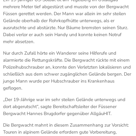
mehrere Meter tief abgestürzt und musste von der Bergwacht
Füssen gerettet werden. Der Mann war allein im sehr steilen
Gelände oberhalb der Rohrkopfhütte unterwegs, als er
ausrutschte und abstürzte. Nur Bäume bremsten seinen Sturz.
Dabei verlor er auch sein Handy und konnte keinen Notruf
mehr absetzen.
Nur durch Zufall hörte ein Wanderer seine Hilferufe und
alarmierte die Rettungskräfte. Die Bergwacht rückte mit einem
Polizeihubschrauber an, konnte den Verletzten lokalisieren und
schließlich aus dem schwer zugänglichen Gelände bergen. Der
junge Mann wurde per Hubschrauber ins Krankenhaus
geflogen.
„Der 19-Jährige war im sehr steilen Gelände unterwegs und
dort abgerutscht“, sagte Bereitschaftsleiter der Füssener
Bergwacht Hannes Brugdorfer gegenüber AllgäuHIT.
Die Bergwacht mahnt in diesem Zusammenhang zur Vorsicht:
Touren in alpinem Gelände erfordern gute Vorbereitung,