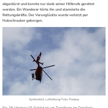
abgestürzt und konnte nur dank seiner Hilferufe gerettet
werden. Ein Wanderer hörte ihn und alarmierte die
Rettungskräfte. Der Verunglückte wurde verletzt per
Hubschrauber geborgen.
Symbolbild: Luftrettung/ Foto: Pixabay
Ein 19-jähriger US-Soldat ist am Tegelberg im Ostallgäu