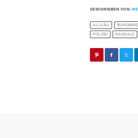
GESCHRIEBEN VON:
RE
ALLGÄU
BURGBER
POLIZEI
RANDALE