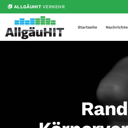
library_music
ALLGÄUHIT
VERKEHR
Startseite
Nachrichte
Rand