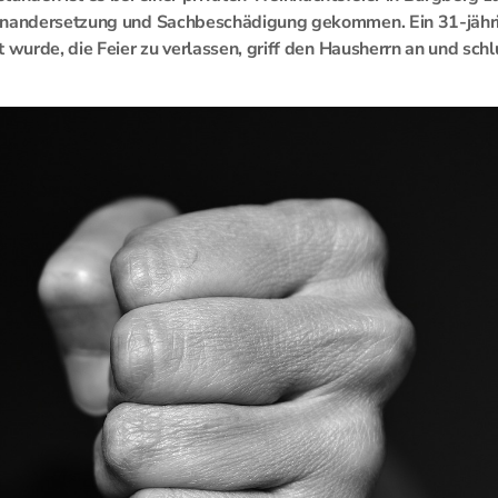
inandersetzung und Sachbeschädigung gekommen. Ein 31-jähr
t wurde, die Feier zu verlassen, griff den Hausherrn an und sch