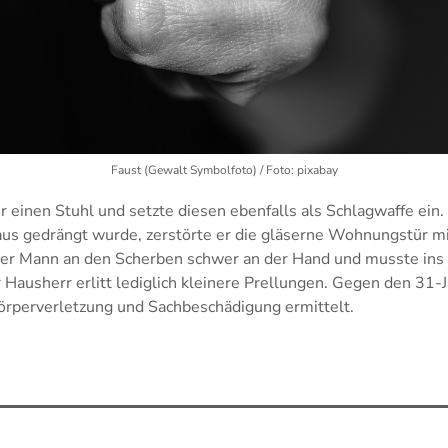
Faust (Gewalt Symbolfoto) / Foto: pixabay
 einen Stuhl und setzte diesen ebenfalls als Schlagwaffe ein
us gedrängt wurde, zerstörte er die gläserne Wohnungstür mi
 der Mann an den Scherben schwer an der Hand und musste in
Hausherr erlitt lediglich kleinere Prellungen. Gegen den 31-
örperverletzung und Sachbeschädigung ermittelt.