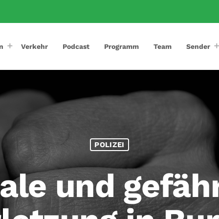
n
Verkehr
Podcast
Programm
Team
Sender
POLIZEI
ale und gefähr