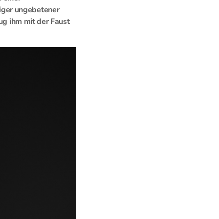
iger ungebetener
lug ihm mit der Faust