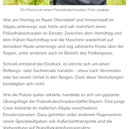
Ein Polizist an einem Polizeihubschrauber / Foto: pixabay
Wer am Montag im Raum
Oberstdorf
und
Immenstadt im
Allgäu
unterwegs war, hörte und sah mehrfach einen
Polizeihubschrauber im Einsatz. Zwischen dem Vormittag und
dem frühen Nachmittag war die Maschine wiederholt auf
derselben Route unterwegs und zog zahlreiche Kreise über der
Region, unter anderem auch im Bereich des Freibergsees.
Schnell entstand der Eindruck, es könnte sich um einen
Rettungs- oder Sucheinsatz handeln – etwa nach Vermissten
oder bei einem Unfall in den Bergen. Doch diese Vermutungen
bestätigten sich nicht.
Wie die Polizei später erklärte, handelte es sich um geplante
Übungsflüge der Polizeihubschrauberstaffel Bayern. Eine junge
Crew trainierte im südlichen Allgäu verschiedene
Einsatzszenarien. Dazu gehörten unter anderem Flugmanöver
sowie Spezialaufgaben wie Außenlasttransporte und die
Vorbereitung auf Brandbekämpfungseinsätze.