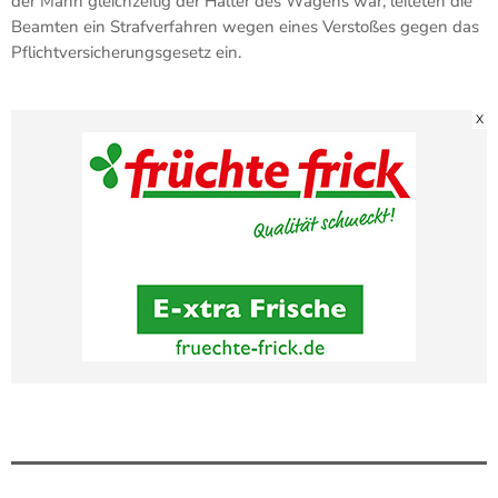
der Mann gleichzeitig der Halter des Wagens war, leiteten die
Beamten ein Strafverfahren wegen eines Verstoßes gegen das
Pflichtversicherungsgesetz ein.
X