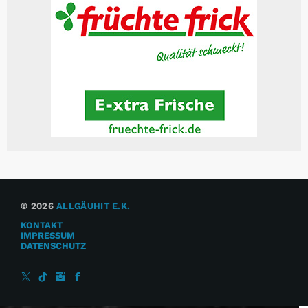
© 2026
ALLGÄUHIT E.K.
KONTAKT
IMPRESSUM
DATENSCHUTZ