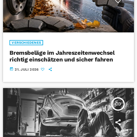
VERSCHIEDENES
Bremsbeläge im Jahreszeitenwechsel
richtig einschätzen und sicher fahren
today
21. JULI 2026
insert_link