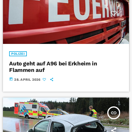
POLIZEI
Auto geht auf A96 bei Erkheim in
Flammen auf
today
28. APRIL 2026
insert_link