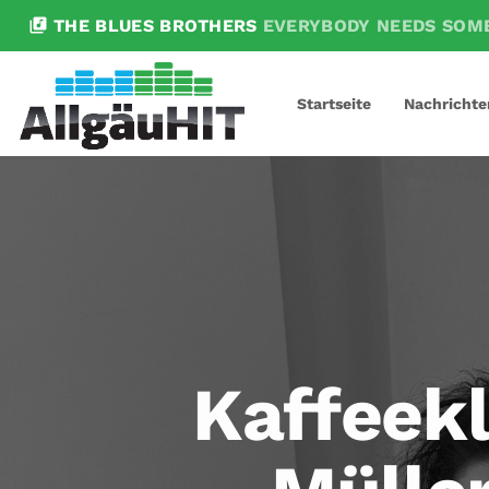
library_music
THE BLUES BROTHERS
EVERYBODY NEEDS SOM
Startseite
Nachrichte
Kaffeekl