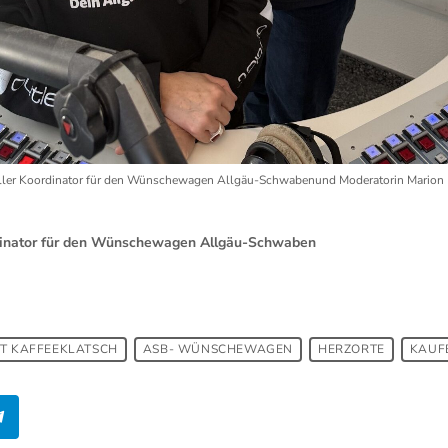
üller Koordinator für den Wünschewagen Allgäu-Schwabenund Moderatorin Marion D
rdinator für den Wünschewagen Allgäu-Schwaben
T KAFFEEKLATSCH
ASB- WÜNSCHEWAGEN
HERZORTE
KAUF