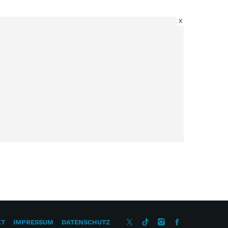
X
KT
IMPRESSUM
DATENSCHUTZ