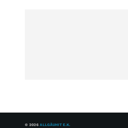
© 2026
ALLGÄUHIT E.K.