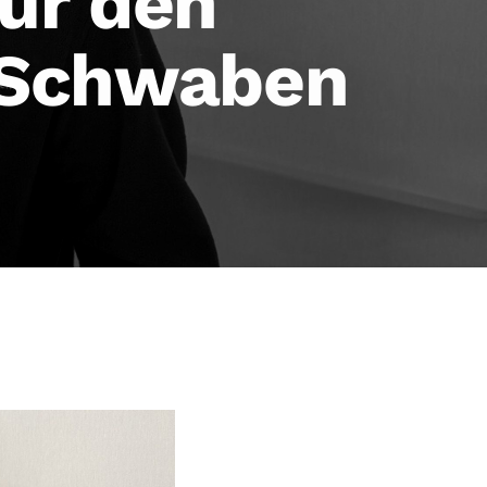
für den
-Schwaben