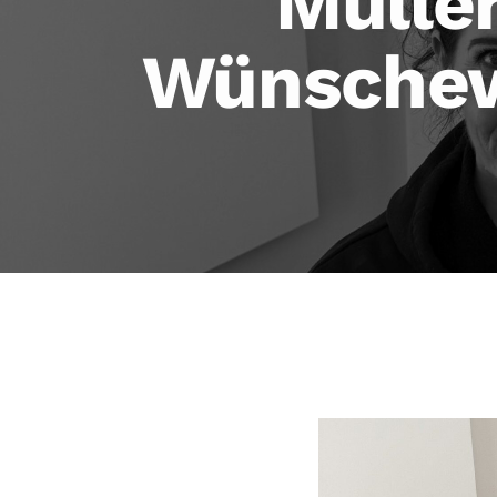
Müller
Wünschew