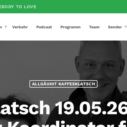
EBODY TO LOVE
n
Verkehr
Podcast
Programm
Team
Sender
ALLGÄUHIT KAFFEEKLATSCH
atsch 19.05.2