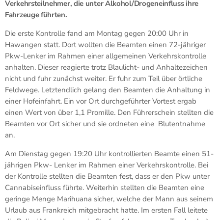
Verkehrsteilnehmer, die unter Alkohol/Drogeneinfluss ihre
Fahrzeuge führten.
Die erste Kontrolle fand am Montag gegen 20:00 Uhr in
Hawangen statt. Dort wollten die Beamten einen 72-jähriger
Pkw-Lenker im Rahmen einer allgemeinen Verkehrskontrolle
anhalten. Dieser reagierte trotz Blaulicht- und Anhaltezeichen
nicht und fuhr zunächst weiter. Er fuhr zum Teil über örtliche
Feldwege. Letztendlich gelang den Beamten die Anhaltung in
einer Hofeinfahrt. Ein vor Ort durchgeführter Vortest ergab
einen Wert von über 1,1 Promille. Den Führerschein stellten die
Beamten vor Ort sicher und sie ordneten eine Blutentnahme
an.
Am Dienstag gegen 19:20 Uhr kontrollierten Beamte einen 51-
jährigen Pkw- Lenker im Rahmen einer Verkehrskontrolle. Bei
der Kontrolle stellten die Beamten fest, dass er den Pkw unter
Cannabiseinfluss führte. Weiterhin stellten die Beamten eine
geringe Menge Marihuana sicher, welche der Mann aus seinem
Urlaub aus Frankreich mitgebracht hatte. Im ersten Fall leitete