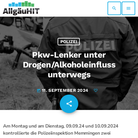
search
menu
POLIZEI
Pkw-Lenker unter
Drogen/Alkoholeinfluss
unterwegs
11. SEPTEMBER 2024
today
share
email
Am Montag und am Dienstag, 09.09.24 und 10.09.2024
kontrollierte die Polizeiinspektion Memmingen zwei