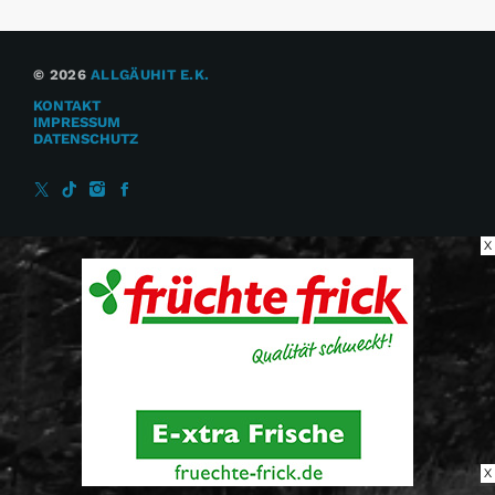
© 2026
ALLGÄUHIT E.K.
KONTAKT
IMPRESSUM
DATENSCHUTZ
X
X