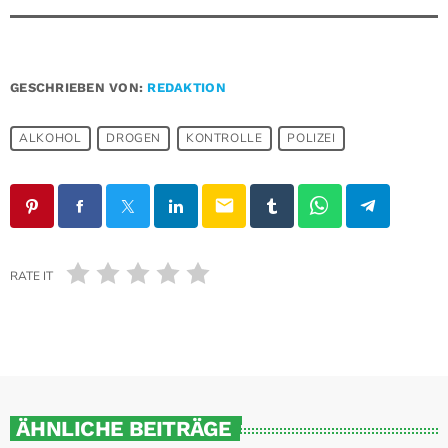
GESCHRIEBEN VON:
REDAKTION
ALKOHOL
DROGEN
KONTROLLE
POLIZEI
email
RATE IT
ÄHNLICHE BEITRÄGE