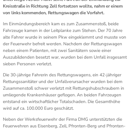
Kreisstraße in Richtung Zell fortsetzen wollte, nahm er einem
von links kommenden, Rettungswagen die Vorfahrt.
Im Einmündungsbereich kam es zum Zusammenstoß, beide
Fahrzeuge kamen in der Leitplanke zum Stehen. Der 70 Jahre
alte Fahrer wurde in seinem Pkw eingeklemmt und musste von
der Feuerwehr befreit werden. Nachdem der Rettungswagen
neben einem Patienten, mit zwei Sanitätern sowie einer
Auszubildenden besetzt war, wurden bei dem Unfall insgesamt
sieben Personen verletzt.
Die 30-jährige Fahrerin des Rettungswagens, ein 42-jähriger
Rettungssanitäter und der Unfallverursacher wurden bei dem
Zusammenstoß schwer verletzt mit Rettungshubschraubern in
umliegende Krankenhäuser geflogen. An beiden Fahrzeugen
entstand ein wirtschaftlicher Totalschaden. Die Gesamthöhe
wird auf ca. 100.000 Euro geschätzt.
Neben der Werksfeuerwehr der Firma DMG unterstützten die
Feuerwehren aus Eisenberg, Zell, Pfronten-Berg und Pfronten-