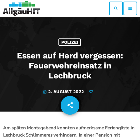
search
menu
POLIZEI
Essen auf Herd vergessen:
Feuerwehreinsatz in
Lechbruck
2. AUGUST 2022
today
share
email
Am späten Montagabend konnten aufmerksame Feriengäste in
Lechbruck Schlimmeres verhindern. In einer Pension mit