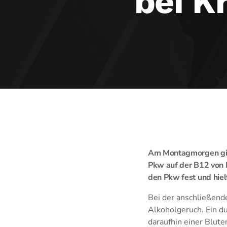
bei K
Am Montagmorgen ging
Pkw auf der B12 von K
den Pkw fest und hielt
Bei der anschließend
Alkoholgeruch. Ein d
daraufhin einer Blut