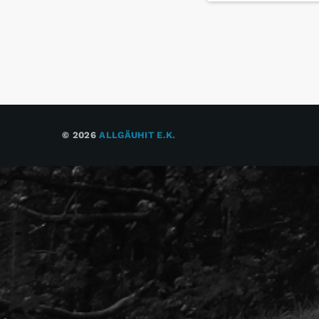
© 2026
ALLGÄUHIT E.K.