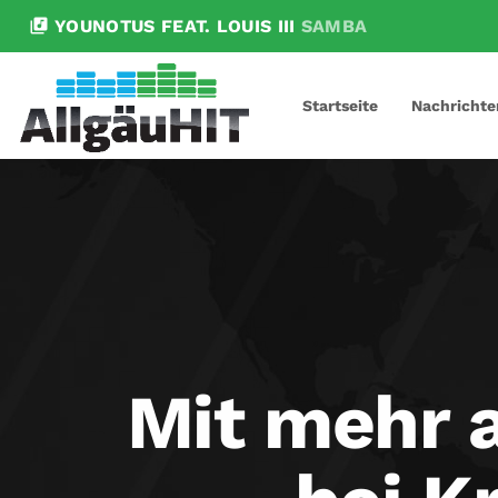
library_music
YOUNOTUS FEAT. LOUIS III
SAMBA
Startseite
Nachrichte
Mit mehr a