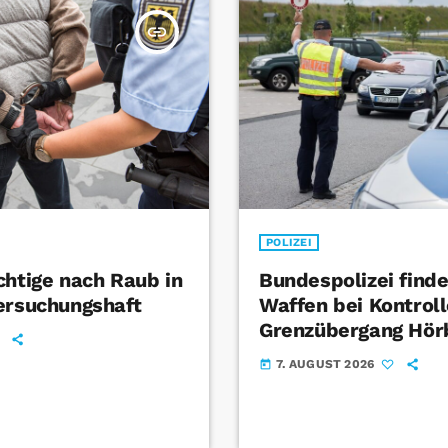
insert_link
POLIZEI
chtige nach Raub in
Bundespolizei find
ersuchungshaft
Waffen bei Kontrol
Grenzübergang Hör
7. AUGUST 2026
today