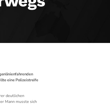
erwegs
ngenlinienfahrenden
te eine Polizeistreife
er deutlichen
Der Mann musste sich