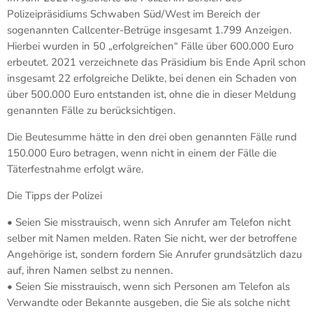
Polizeipräsidiums Schwaben Süd/West im Bereich der
sogenannten Callcenter-Betrüge insgesamt 1.799 Anzeigen.
Hierbei wurden in 50 „erfolgreichen“ Fälle über 600.000 Euro
erbeutet. 2021 verzeichnete das Präsidium bis Ende April schon
insgesamt 22 erfolgreiche Delikte, bei denen ein Schaden von
über 500.000 Euro entstanden ist, ohne die in dieser Meldung
genannten Fälle zu berücksichtigen.
Die Beutesumme hätte in den drei oben genannten Fälle rund
150.000 Euro betragen, wenn nicht in einem der Fälle die
Täterfestnahme erfolgt wäre.
Die Tipps der Polizei
• Seien Sie misstrauisch, wenn sich Anrufer am Telefon nicht
selber mit Namen melden. Raten Sie nicht, wer der betroffene
Angehörige ist, sondern fordern Sie Anrufer grundsätzlich dazu
auf, ihren Namen selbst zu nennen.
• Seien Sie misstrauisch, wenn sich Personen am Telefon als
Verwandte oder Bekannte ausgeben, die Sie als solche nicht