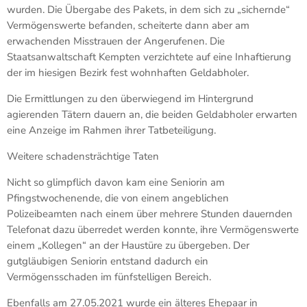
wurden. Die Übergabe des Pakets, in dem sich zu „sichernde“
Vermögenswerte befanden, scheiterte dann aber am
erwachenden Misstrauen der Angerufenen. Die
Staatsanwaltschaft Kempten verzichtete auf eine Inhaftierung
der im hiesigen Bezirk fest wohnhaften Geldabholer.
Die Ermittlungen zu den überwiegend im Hintergrund
agierenden Tätern dauern an, die beiden Geldabholer erwarten
eine Anzeige im Rahmen ihrer Tatbeteiligung.
Weitere schadensträchtige Taten
Nicht so glimpflich davon kam eine Seniorin am
Pfingstwochenende, die von einem angeblichen
Polizeibeamten nach einem über mehrere Stunden dauernden
Telefonat dazu überredet werden konnte, ihre Vermögenswerte
einem „Kollegen“ an der Haustüre zu übergeben. Der
gutgläubigen Seniorin entstand dadurch ein
Vermögensschaden im fünfstelligen Bereich.
Ebenfalls am 27.05.2021 wurde ein älteres Ehepaar in