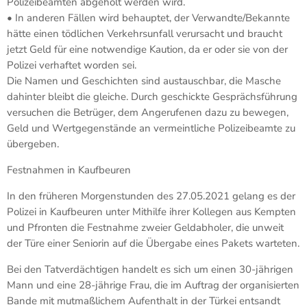
Polizeibeamten abgeholt werden wird.
• In anderen Fällen wird behauptet, der Verwandte/Bekannte
hätte einen tödlichen Verkehrsunfall verursacht und braucht
jetzt Geld für eine notwendige Kaution, da er oder sie von der
Polizei verhaftet worden sei.
Die Namen und Geschichten sind austauschbar, die Masche
dahinter bleibt die gleiche. Durch geschickte Gesprächsführung
versuchen die Betrüger, dem Angerufenen dazu zu bewegen,
Geld und Wertgegenstände an vermeintliche Polizeibeamte zu
übergeben.
Festnahmen in Kaufbeuren
In den früheren Morgenstunden des 27.05.2021 gelang es der
Polizei in Kaufbeuren unter Mithilfe ihrer Kollegen aus Kempten
und Pfronten die Festnahme zweier Geldabholer, die unweit
der Türe einer Seniorin auf die Übergabe eines Pakets warteten.
Bei den Tatverdächtigen handelt es sich um einen 30-jährigen
Mann und eine 28-jährige Frau, die im Auftrag der organisierten
Bande mit mutmaßlichem Aufenthalt in der Türkei entsandt