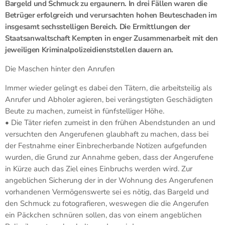
Bargeld und Schmuck zu ergaunern. In drei Fällen waren die
Betrüger erfolgreich und verursachten hohen Beuteschaden im
insgesamt sechsstelligen Bereich. Die Ermittlungen der
Staatsanwaltschaft Kempten in enger Zusammenarbeit mit den
jeweiligen Kriminalpolizeidienststellen dauern an.
Die Maschen hinter den Anrufen
Immer wieder gelingt es dabei den Tätern, die arbeitsteilig als
Anrufer und Abholer agieren, bei verängstigten Geschädigten
Beute zu machen, zumeist in fünfstelliger Höhe.
• Die Täter riefen zumeist in den frühen Abendstunden an und
versuchten den Angerufenen glaubhaft zu machen, dass bei
der Festnahme einer Einbrecherbande Notizen aufgefunden
wurden, die Grund zur Annahme geben, dass der Angerufene
in Kürze auch das Ziel eines Einbruchs werden wird. Zur
angeblichen Sicherung der in der Wohnung des Angerufenen
vorhandenen Vermögenswerte sei es nötig, das Bargeld und
den Schmuck zu fotografieren, weswegen die die Angerufen
ein Päckchen schnüren sollen, das von einem angeblichen