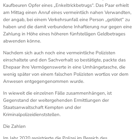
Kaufbeuren Opfer eines „Enkeltrickbetrugs“. Das Paar erhielt
am Mittag einen Anruf eines vermeintlich nahen Verwandten,
der angab, bei einem Verkehrsunfall eine Person „getötet“ zu
haben und die damit verbundene Inhaftierung nur gegen eine
Zahlung in Höhe eines höheren fünfstelligen Geldbetrages
abwenden könne.
Nachdem sich auch noch eine vermeintliche Polizisten
einschaltete und den Sachverhalt so bestätigte, packte das
Ehepaar ihre Vermögenswerte in eine Umhängetasche, die
wenig später von einem falschen Polizisten wortlos vor dem
Anwesen entgegengenommen wurde.
In wieweit die einzelnen Fälle zusammenhängen, ist
Gegenstand der weitergehenden Ermittlungen der
Staatsanwaltschaft Kempten und der
Kriminalpolizeidienststellen.
Die Zahlen
Im Jahr 2020 registrierte die Polizei im Bereich des