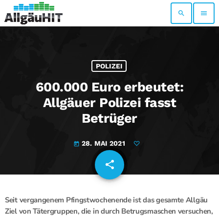
search
menu
POLIZEI
600.000 Euro erbeutet:
Allgäuer Polizei fasst
Betrüger
28. MAI 2021
today
share
email
Seit vergangenem Pfingstwochenende ist das gesamte Allgäu
Ziel von Tätergruppen, die in durch Betrugsmaschen versuchen,