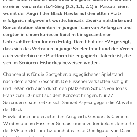
so einen verdienten 5:4-Sieg (2:2, 1:1, 2:1) in Passau feiern,
womit der Angriff der Black Hawks auf den elften Platz
erfolgreich abgewehrt wurde. Einsatz, Zweikampfstärke und
Konzentration stimmten im jungen Team von Anfang an und
sorgten in einem kuriosen Spiel mit insgesamt vier
Unterzahltreffern für den Erfolg. Damit hat der EVF gezeigt,
dass sich das Vertrauen in junge Spieler lohnt und der Verein
auch weiterhin eine Plattform für engagierte Talente ist, die
sich im Senioren-Eishockey beweisen wollen.
Chancenplus für die Gastgeber, ausgeglichener Spielstand
nach dem ersten Abschnitt. Die Füssener verkauften sich gut
und ließen sich auch durch den platzierten Schuss von Jonas
Franz zum 1:0 nicht aus dem Konzept bringen. Nur 27
Sekunden später setzte sich Samuel Payeur gegen die Abwehr
der Black
Hawks durch und erzielte den Ausgleich. Gerade als Clemens
Wiedemann im Füssener Gehäuse mehr zu tun bekam, konterte
der EVF perfekt zum 1:2 durch das erste Oberligator von David