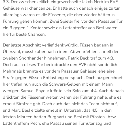
3:3. Der zwischenzeitlich eingewechselte Jakob Nerb im EVF-
Gehäuse war chancenlos. Er hatte auch danach einiges zu tun,
allerdings waren es die Füssener, die eher wieder hätten in
Führung gehen können. Zwei Spieler frei vor dem Passauer Tor,
ein 3 gegen 1 Konter sowie ein Lattentreffer von Besl waren
hierfür beste Chancen.
Der letzte Abschnitt verlief denkwürdig. Füssen begann in
Überzahl, musste aber nach einem Abwehrfehler schnell den
zweiten Shorthander hinnehmen, Patrik Beck traf zum 4:3.
Doch auch dieses Tor beeindruckte den EVF nicht sonderlich.
Mehrmals brannte es vor dem Passauer Gehäuse, ehe eine
Strafe gegen Füssen Entlastung versprach. Doch ausgerechnet
hier trafen nun auch die Schwarz-Gelben mit einem Mann
weniger. Samuel Payeur krönte sein Solo zum 4:4. Auch danach
drückten die Füssener weiter, waren der Führung nahe, ehe es
erneut Strafzeit gab. Doch auch das hielt das Team nicht auf,
und Marc Besl erzielte erneut in Unterzahl das 4:5. In den
letzten Minuten hatten Burghart und Besl mit Pfosten- bzw.
Lattentreffern Pech, ehe Passau seinen Torhüter zog und