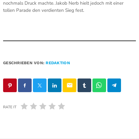
nochmals Druck machte. Jakob Nerb hielt jedoch mit einer
tollen Parade den verdienten Sieg fest.
GESCHRIEBEN VON:
REDAKTION
email
RATE IT