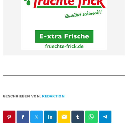
GESCHRIEBEN VON:
REDAKTION
email