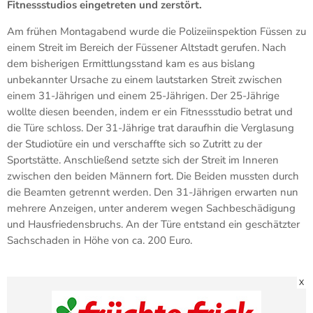
Fitnessstudios eingetreten und zerstört.
Am frühen Montagabend wurde die Polizeiinspektion Füssen zu
einem Streit im Bereich der Füssener Altstadt gerufen. Nach
dem bisherigen Ermittlungsstand kam es aus bislang
unbekannter Ursache zu einem lautstarken Streit zwischen
einem 31-Jährigen und einem 25-Jährigen. Der 25-Jährige
wollte diesen beenden, indem er ein Fitnessstudio betrat und
die Türe schloss. Der 31-Jährige trat daraufhin die Verglasung
der Studiotüre ein und verschaffte sich so Zutritt zu der
Sportstätte. Anschließend setzte sich der Streit im Inneren
zwischen den beiden Männern fort. Die Beiden mussten durch
die Beamten getrennt werden. Den 31-Jährigen erwarten nun
mehrere Anzeigen, unter anderem wegen Sachbeschädigung
und Hausfriedensbruchs. An der Türe entstand ein geschätzter
Sachschaden in Höhe von ca. 200 Euro.
X