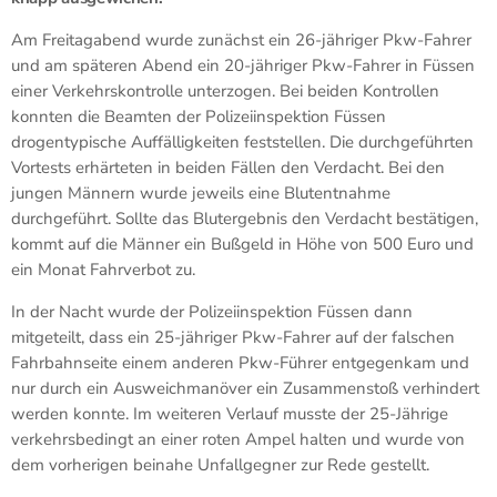
Am Freitagabend wurde zunächst ein 26-jähriger Pkw-Fahrer
und am späteren Abend ein 20-jähriger Pkw-Fahrer in Füssen
einer Verkehrskontrolle unterzogen. Bei beiden Kontrollen
konnten die Beamten der Polizeiinspektion Füssen
drogentypische Auffälligkeiten feststellen. Die durchgeführten
Vortests erhärteten in beiden Fällen den Verdacht. Bei den
jungen Männern wurde jeweils eine Blutentnahme
durchgeführt. Sollte das Blutergebnis den Verdacht bestätigen,
kommt auf die Männer ein Bußgeld in Höhe von 500 Euro und
ein Monat Fahrverbot zu.
In der Nacht wurde der Polizeiinspektion Füssen dann
mitgeteilt, dass ein 25-jähriger Pkw-Fahrer auf der falschen
Fahrbahnseite einem anderen Pkw-Führer entgegenkam und
nur durch ein Ausweichmanöver ein Zusammenstoß verhindert
werden konnte. Im weiteren Verlauf musste der 25-Jährige
verkehrsbedingt an einer roten Ampel halten und wurde von
dem vorherigen beinahe Unfallgegner zur Rede gestellt.