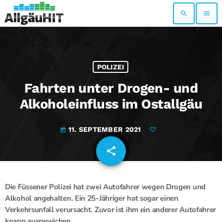
search
menu
POLIZEI
Fahrten unter Drogen- und
Alkoholeinfluss im Ostallgäu
11. SEPTEMBER 2021
today
share
email
Die Füssener Polizei hat zwei Autofahrer wegen Drogen und
Alkohol angehalten. Ein 25-Jähriger hat sogar einen
Verkehrsunfall verursacht. Zuvor ist ihm ein anderer Autofahrer
knapp ausgewichen.