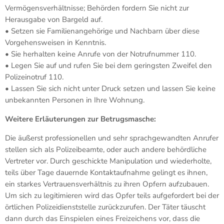
Vermögensverhältnisse; Behörden fordern Sie nicht zur
Herausgabe von Bargeld auf.
• Setzen sie Familienangehörige und Nachbarn über diese
Vorgehensweisen in Kenntnis.
• Sie herhalten keine Anrufe von der Notrufnummer 110.
• Legen Sie auf und rufen Sie bei dem geringsten Zweifel den
Polizeinotruf 110.
• Lassen Sie sich nicht unter Druck setzen und lassen Sie keine
unbekannten Personen in Ihre Wohnung.
Weitere Erläuterungen zur Betrugsmasche:
Die äußerst professionellen und sehr sprachgewandten Anrufer
stellen sich als Polizeibeamte, oder auch andere behördliche
Vertreter vor. Durch geschickte Manipulation und wiederholte,
teils über Tage dauernde Kontaktaufnahme gelingt es ihnen,
ein starkes Vertrauensverhältnis zu ihren Opfern aufzubauen.
Um sich zu legitimieren wird das Opfer teils aufgefordert bei der
örtlichen Polizeidienststelle zurückzurufen. Der Täter täuscht
dann durch das Einspielen eines Freizeichens vor, dass die