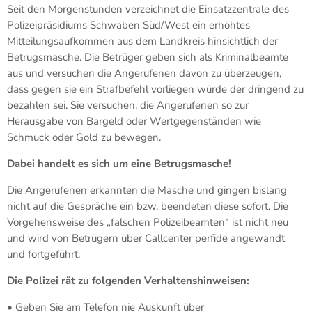
Seit den Morgenstunden verzeichnet die Einsatzzentrale des
Polizeipräsidiums Schwaben Süd/West ein erhöhtes
Mitteilungsaufkommen aus dem Landkreis hinsichtlich der
Betrugsmasche. Die Betrüger geben sich als Kriminalbeamte
aus und versuchen die Angerufenen davon zu überzeugen,
dass gegen sie ein Strafbefehl vorliegen würde der dringend zu
bezahlen sei. Sie versuchen, die Angerufenen so zur
Herausgabe von Bargeld oder Wertgegenständen wie
Schmuck oder Gold zu bewegen.
Dabei handelt es sich um eine Betrugsmasche!
Die Angerufenen erkannten die Masche und gingen bislang
nicht auf die Gespräche ein bzw. beendeten diese sofort. Die
Vorgehensweise des „falschen Polizeibeamten“ ist nicht neu
und wird von Betrügern über Callcenter perfide angewandt
und fortgeführt.
Die Polizei rät zu folgenden Verhaltenshinweisen:
• Geben Sie am Telefon nie Auskunft über