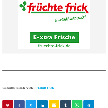
GESCHRIEBEN VON:
REDAKTION
email