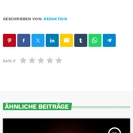
GESCHRIEBEN VON:
REDAKTION
email
RATE IT
ÄHNLICHE BEITRÄGE